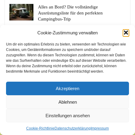
Alles an Bord? Die vollständige
Ausrüstungsliste für den perfekten
Campingbus-Trip
Cookie-Zustimmung verwalten
Edersee Campen: Die besten Tipps für einen
unvergesslichen Aufenthalt für Familien
Um dir ein optimales Erlebnis zu bieten, verwenden wir Technologien wie
Cookies, um Geräteinformationen zu speichern und/oder darauf
zuzugreifen. Wenn du diesen Technologien zustimmst, können wir Daten
wie das Surfverhalten oder eindeutige IDs auf dieser Website verarbeiten.
Wenn du deine Zustimmung nicht erteilst oder zurückziehst, können
bestimmte Merkmale und Funktionen beeinträchtigt werden.
Akzeptieren
Ablehnen
Einstellungen ansehen
Cookie-Richtlinie
Datenschutzerklärung
Impressum