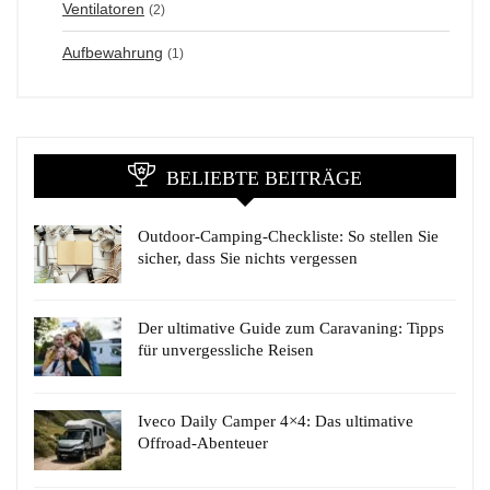
Ventilatoren
(2)
Aufbewahrung
(1)
BELIEBTE BEITRÄGE
Outdoor-Camping-Checkliste: So stellen Sie
sicher, dass Sie nichts vergessen
Der ultimative Guide zum Caravaning: Tipps
für unvergessliche Reisen
Iveco Daily Camper 4×4: Das ultimative
Offroad-Abenteuer