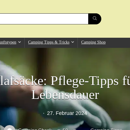
unftstypen
Camping Tipps & Tricks
Camping Shop
lafsäcke: Pflege-Tipps fü
Lebensdauer
27. Februar 2024