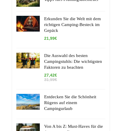
Erkunden Sie die Welt mit dem
richtigen Camping-Besteck im
Gepäck
21,99€
Die Auswahl des besten
Campingstuhls: Die wichtigsten
Faktoren zu beachten
27,42€
31,99€
Entdecken Sie die Schönheit
Rügens auf einem
Campingurlaub
Von A bis Z: Must-Haves für die