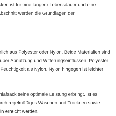
cken ist für eine längere Lebensdauer und eine
 Abschnitt werden die Grundlagen der
ich aus Polyester oder Nylon. Beide Materialien sind
nüber Abnutzung und Witterungseinflüssen. Polyester
Feuchtigkeit als Nylon. Nylon hingegen ist leichter
lafsack seine optimale Leistung erbringt, ist es
n durch regelmäßiges Waschen und Trocknen sowie
n erreicht werden.