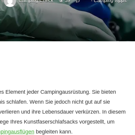
Camping Check
59
Camping Tipps
es Element jeder Campingausrüstung. Sie bieten
s schlafen. Wenn Sie jedoch nicht gut auf sie
 verlieren und ihre Lebensdauer verkürzen. In diesem
lege Ihres Kunstfaserschlafsacks vorgestellt, um
pingausflügen
begleiten kann.