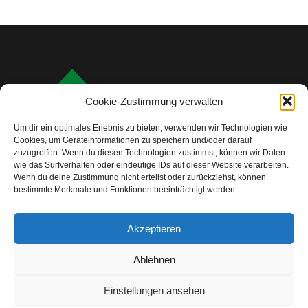
Cookie-Zustimmung verwalten
Um dir ein optimales Erlebnis zu bieten, verwenden wir Technologien wie
Cookies, um Geräteinformationen zu speichern und/oder darauf
zuzugreifen. Wenn du diesen Technologien zustimmst, können wir Daten
wie das Surfverhalten oder eindeutige IDs auf dieser Website verarbeiten.
Wenn du deine Zustimmung nicht erteilst oder zurückziehst, können
bestimmte Merkmale und Funktionen beeinträchtigt werden.
info@camping-check.com
Akzeptieren
Nützliche Links
Ablehnen
Startseite
Camping-Urlaubsplanung:
Ihre ersten Schritte
Einstellungen ansehen
Unterkunftstypen beim