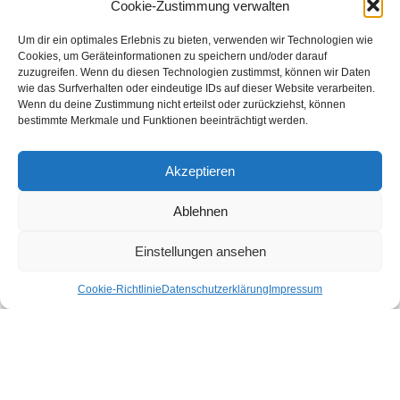
Cookie-Zustimmung verwalten
Um dir ein optimales Erlebnis zu bieten, verwenden wir Technologien wie
Cookies, um Geräteinformationen zu speichern und/oder darauf
zuzugreifen. Wenn du diesen Technologien zustimmst, können wir Daten
wie das Surfverhalten oder eindeutige IDs auf dieser Website verarbeiten.
Wenn du deine Zustimmung nicht erteilst oder zurückziehst, können
bestimmte Merkmale und Funktionen beeinträchtigt werden.
Akzeptieren
Ablehnen
Leitfaden des Camping Beitrag
Einstellungen ansehen
Cookie-Richtlinie
Datenschutzerklärung
Impressum